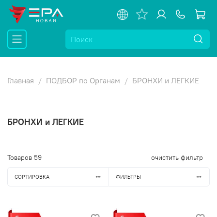
Главная
ПОДБОР по Органам
БРОНХИ и ЛЕГКИЕ
БРОНХИ и ЛЕГКИЕ
Товаров
59
очистить фильтр
СОРТИРОВКА
ФИЛЬТРЫ