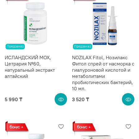
Предзаказ
Предзаказ
ИСЛАНДСКИЙ МОХ,
NOZILAX Fitol, Нозилакс
Цетрария №60,
Фитол спрей от насморка с
натуральный экстракт
гиалуроновой кислотой и
алтайский
метаболитами
пробиотических бактерий,
10 мл.
5 990 ₸
3 520 ₸