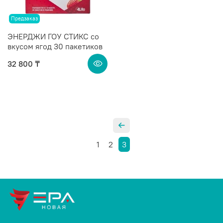
Предзаказ
ЭНЕРДЖИ ГОУ СТИКС со
вкусом ягод 30 пакетиков
32 800 ₸
1
2
3