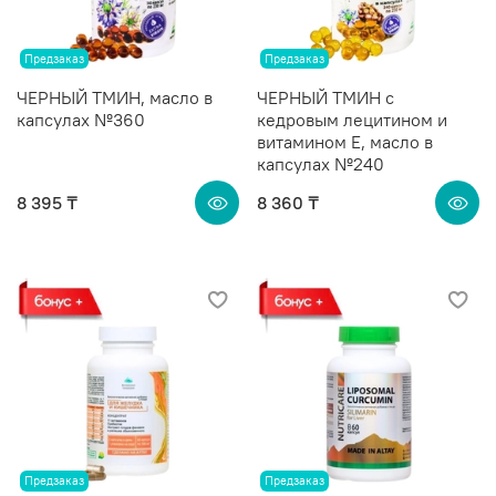
Предзаказ
Предзаказ
ЧЕРНЫЙ ТМИН, масло в
ЧЕРНЫЙ ТМИН с
капсулах №360
кедровым лецитином и
витамином Е, масло в
капсулах №240
8 395 ₸
8 360 ₸
Предзаказ
Предзаказ