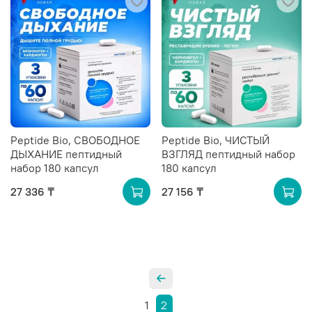
Peptide Bio, СВОБОДНОЕ
Peptide Bio, ЧИСТЫЙ
ДЫХАНИЕ пептидный
ВЗГЛЯД пептидный набор
набор 180 капсул
180 капсул
27 336 ₸
27 156 ₸
1
2