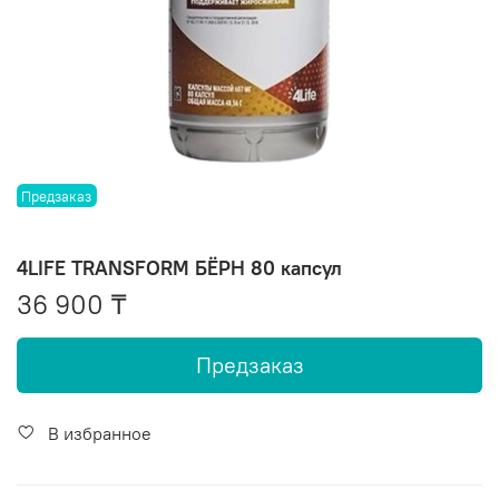
Предзаказ
4LIFE TRANSFORM БЁРН 80 капсул
36 900 ₸
Предзаказ
В избранное