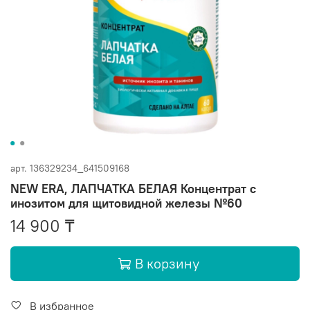
арт.
136329234_641509168
NEW ERA, ЛАПЧАТКА БЕЛАЯ Концентрат с
инозитом для щитовидной железы №60
14 900 ₸
В корзину
В избранное