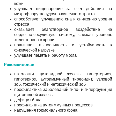
кожи
улучшает пищеварение за счет действия на
микрофлору желудочно-кишечного тракта
способствует улучшению сна и снижению уровня
стресса
оказывает благотворное воздействие на
сердечно-сосудистую систему, снижая уровень
холестерина в крови
повышает выносливость и устойчивость к
физической нагрузке
улучшает память и работу мозга
Рекомендован
патологии щитовидной железы: гипертериоз,
гипотериоз, аутоиммунный тиреоидит, узловой
зоб, токсический и нетоксический зоб
профилактика заболеваний гипо- и гиперфункции
щитовидной железы
дефицит йода
профилактика аутоиммунных процессов
нарушения гормонального фона