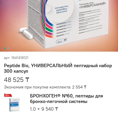
арт.
1641418121
Peptide Bio, УНИВЕРСАЛЬНЫЙ пептидный набор
300 капсул
48 525 ₸
Экономия при покупке комплекта:
2 554 ₸
БРОНХОГЕН® №60, пептиды для
бронхо-легочной системы
1.0 × 9 540 ₸