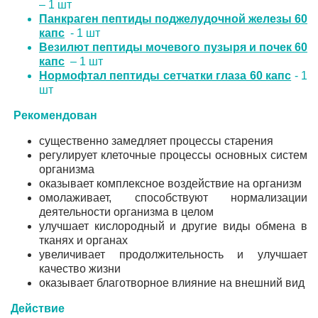
– 1 шт
Панкраген пептиды поджелудочной железы 60
капс
- 1 шт
Везилют пептиды мочевого пузыря и почек 60
капс
– 1 шт
Нормофтал пептиды сетчатки глаза 60 капс
- 1
шт
Рекомендован
существенно замедляет процессы старения
регулирует клеточные процессы основных систем
организма
оказывает комплексное воздействие на организм
омолаживает, способствуют нормализации
деятельности организма в целом
улучшает кислородный и другие виды обмена в
тканях и органах
увеличивает продолжительность и улучшает
качество жизни
оказывает благотворное влияние на внешний вид
Действие