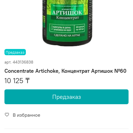
Предзаказ
арт.
443136838
Сoncentrate Artichoke, Концентрат Артишок №60
10 125 ₸
Предзаказ
В избранное