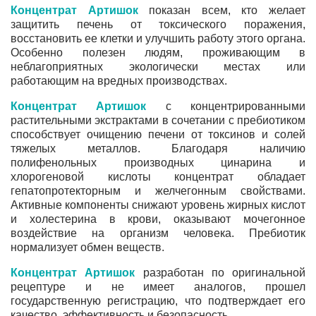
Концентрат Артишок
показан всем, кто желает
защитить печень от токсического поражения,
восстановить ее клетки и улучшить работу этого органа.
Особенно полезен людям, проживающим в
неблагоприятных экологически местах или
работающим на вредных производствах.
Концентрат Артишок
с концентрированными
растительными экстрактами в сочетании с пребиотиком
способствует очищению печени от токсинов и солей
тяжелых металлов. Благодаря наличию
полифенольных производных цинарина и
хлорогеновой кислоты концентрат обладает
гепатопротекторным и желчегонным свойствами.
Активные компоненты снижают уровень жирных кислот
и холестерина в крови, оказывают мочегонное
воздействие на организм человека. Пребиотик
нормализует обмен веществ.
Концентрат Артишок
разработан по оригинальной
рецептуре и не имеет аналогов, прошел
государственную регистрацию, что подтверждает его
качество, эффективность и безопасность.