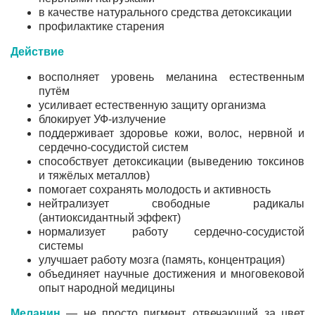
в качестве натурального средства детоксикации
профилактике старения
Действие
восполняет уровень меланина естественным
путём
усиливает естественную защиту организма
блокирует УФ‑излучение
поддерживает здоровье кожи, волос, нервной и
сердечно‑сосудистой систем
способствует детоксикации (выведению токсинов
и тяжёлых металлов)
помогает сохранять молодость и активность
нейтрализует свободные радикалы
(антиоксидантный эффект)
нормализует работу сердечно‑сосудистой
системы
улучшает работу мозга (память, концентрация)
объединяет научные достижения и многовековой
опыт народной медицины
Меланин
— не просто пигмент, отвечающий за цвет