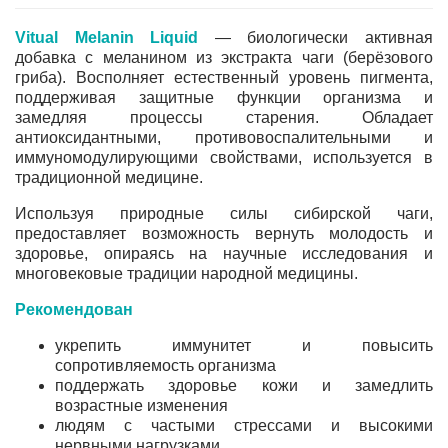
Vitual Melanin Liquid
— биологически активная
добавка с меланином из экстракта чаги (берёзового
гриба). Восполняет естественный уровень пигмента,
поддерживая защитные функции организма и
замедляя процессы старения.
Обладает
антиоксидантными, противовоспалительными и
иммуномодулирующими свойствами, используется в
традиционной медицине.
Используя природные силы сибирской чаги,
предоставляет возможность вернуть молодость и
здоровье, опираясь на научные исследования и
многовековые традиции народной медицины.
Рекомендован
укрепить иммунитет и повысить
сопротивляемость организма
поддержать здоровье кожи и замедлить
возрастные изменения
людям с частыми стрессами и высокими
нервными нагрузками