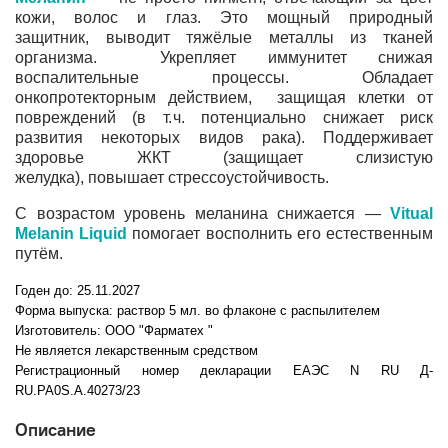
кожи, волос и глаз. Это мощный природный
защитник, выводит тяжёлые металлы из тканей
организма. Укрепляет иммунитет снижая
воспалительные процессы. Обладает
онкопротекторным действием, защищая клетки от
повреждений (в т. ч. потенциально снижает риск
развития некоторых видов рака). Поддерживает
здоровье ЖКТ (защищает слизистую
желудка), повышает стрессоустойчивость.
С возрастом уровень меланина снижается —
Vitual
Melanin Liquid
помогает восполнить его естественным
путём.
Годен до: 25.11.2027
Форма выпуска: раствор 5 мл. во флаконе с распылителем
Изготовитель: ООО "Фарматех "
Не является лекарственным средством
Регистрационный номер декларации ЕАЭС N RU Д-
RU.PA0S.A.40273/23
Описание