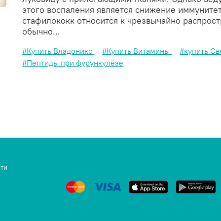
этого воспаления является снижение иммунитета
стафилококк относится к чрезвычайно распро
обычно...
#Купить Владоникс
#Купить Витамины
#купить С
#Пептиды при фурункулёзе
ти