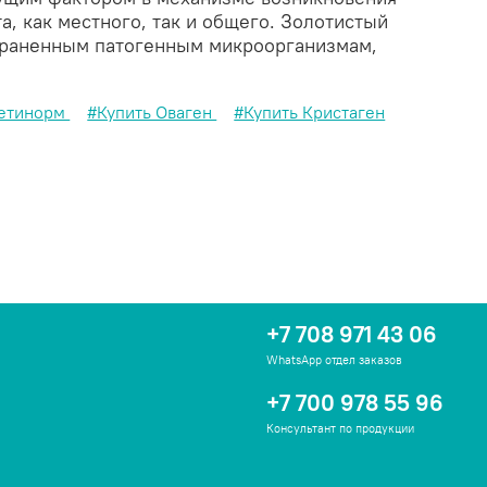
, как местного, так и общего. Золотистый
страненным патогенным микроорганизмам,
ветинорм
#Купить Оваген
#Купить Кристаген
+7 708 971 43 06
WhatsApp отдел заказов
+7 700 978 55 96
Консультант по продукции