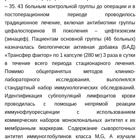
– 35. 43 больным контрольной группы до операции и в
постоперационном периоде проводилось
традиционное лечение, включая антибиотики группы
цефалоспоринов III поколения – цефтизоксим
(зинацеф). Пациентам основной группы (46 больных)
назначалась биологически активная добавка (БАД)
«Трансфер фактор» по 1 капсуле (280 мг) 3 раза в сутки
в течение всего периода стационарного лечения.
Помимо общепринятых методов клинико-
лабораторного исследования, выполнялся
стандартный набор иммунологических обследований.
Идентификация субпопуляций лимфоцитов крови
проводилась с помощью непрямой реакции
иммунофлуоресценции с использованием
коммерческих наборов моноклональных антител к их
мембранным маркерам. Содержание сывороточных
антител иммуноглобулинов класса М,G, А изучали