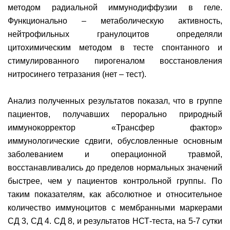
методом радиальной иммунодиффузии в геле.
Функционально – метаболическую активность,
нейтрофильных гранулоцитов определяли
цитохимическим методом в тесте спонтанного и
стимулированного пирогеналом восстановления
нитросинего тетразания (нет – тест).
Анализ полученных результатов показал, что в группе
пациентов, получавших перорально природный
иммунокорректор «Трансфер фактор»
иммунологические сдвиги, обусловленные основным
заболеванием и операционной травмой,
восстанавливались до пределов нормальных значений
быстрее, чем у пациентов контрольной группы. По
таким показателям, как абсолютное и относительное
количество иммуноцитов с мембранными маркерами
СД 3, СД 4. СД 8, и результатов НСТ-теста, на 5-7 сутки