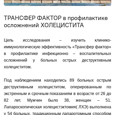
ТРАНСФЕР ФАКТОР в профилактике
осложнений ХОЛЕЦИСТИТА
Цель исследования – изучить клинико-
иммунологическую эффективность «Трансфер фактор»
в профилактике инфекционно – воспалительных
осложнений у больных острых деструктивным
холециститом.
Под наблюдением находились 89 больных острым
деструктивным холециститом, оперированным по
экстренным и срочным показаниям в возрасте от 26 до
82 лет. Мужчин было 38, женщин – 51.
Лапароскопическая холецистэктомия( ЛХЭ) выполнена
у 54 больных, традиционным лапаротомным способом