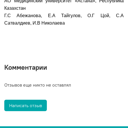
АО Медицинский университет «Астана», Республика
Казахстан
Г.С Абежанова, Е.А Тайгулов, О.Г Цой, С.А
Сатвалдиев, И.В Николаева
Комментарии
Отзывов еще никто не оставлял
Написать отзыв