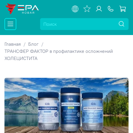
Главная
Блог
ТРАНСФЕР ФАКТОР в профилактике осложнений
ХОЛЕЦИСТИТА