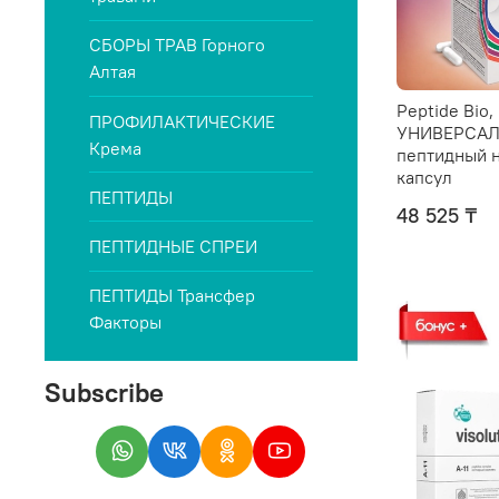
СБОРЫ ТРАВ Горного
Алтая
Peptide Bio,
ПРОФИЛАКТИЧЕСКИЕ
УНИВЕРСА
Крема
пептидный 
капсул
ПЕПТИДЫ
48 525 ₸
ПЕПТИДНЫЕ СПРЕИ
ПЕПТИДЫ Трансфер
Факторы
Subscribe