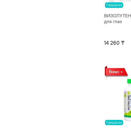
Предзаказ
ВИЗОЛУТЕН®
для глаз
14 260 ₸
Предзаказ