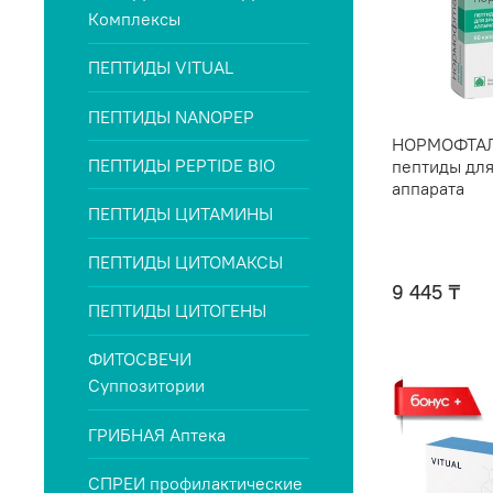
Комплексы
ПЕПТИДЫ VITUAL
ПЕПТИДЫ NANOPEP
НОРМОФТАЛ
ПЕПТИДЫ PEPTIDE BIO
пептиды для
аппарата
ПЕПТИДЫ ЦИТАМИНЫ
ПЕПТИДЫ ЦИТОМАКСЫ
9 445 ₸
ПЕПТИДЫ ЦИТОГЕНЫ
ФИТОСВЕЧИ
Суппозитории
ГРИБНАЯ Аптека
СПРЕИ профилактические